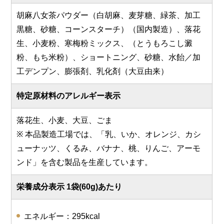
胡麻八女茶パウダー（白胡麻、麦芽糖、緑茶、加工
黒糖、砂糖、コーンスターチ）（国内製造）、落花
生、小麦粉、寒梅粉ミックス、（とうもろこし澱
粉、もち米粉）、ショートニング、砂糖、水飴／加
工デンプン、膨張剤、乳化剤（大豆由来）
特定原材料のアレルギー表示
落花生、小麦、大豆、ごま
※ 本品製造工場では、「乳、いか、オレンジ、カシ
ューナッツ、くるみ、バナナ、桃、りんご、アーモ
ンド」を含む製品を生産しています。
栄養成分表示 1袋(60g)あたり
エネルギー：295kcal