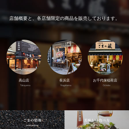
店舗概要と、各店舗限定の商品を販売しております。
高山店
長浜店
お千代保稲荷店
Takayama
Nagahama
Ochobo