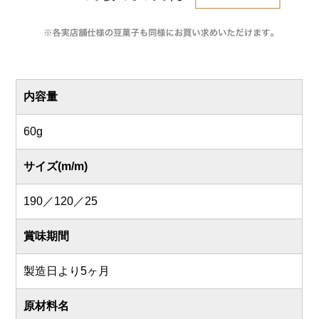
内容量
60g
サイズ(m/m)
190／120／25
賞味期間
製造日より5ヶ月
原材料名