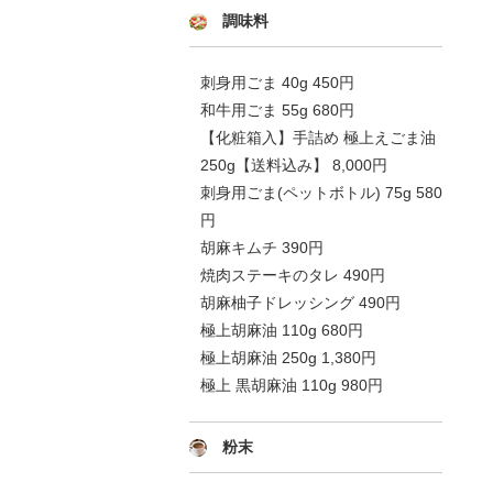
調味料
刺身用ごま 40g 450円
和牛用ごま 55g 680円
【化粧箱入】手詰め 極上えごま油
250g【送料込み】 8,000円
刺身用ごま(ペットボトル) 75g 580
円
胡麻キムチ 390円
焼肉ステーキのタレ 490円
胡麻柚子ドレッシング 490円
極上胡麻油 110g 680円
極上胡麻油 250g 1,380円
極上 黒胡麻油 110g 980円
粉末