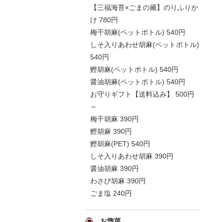
【三福海苔×ごまの藏】のりふりか
け 780円
梅干胡麻(ペットボトル) 540円
しそ入りあわせ胡麻(ペットボトル)
540円
鰹胡麻(ペットボトル) 540円
醤油胡麻(ペットボトル) 540円
お守りギフト【送料込み】 500円
～
梅干胡麻 390円
鰹胡麻 390円
鰹胡麻(PET) 540円
しそ入りあわせ胡麻 390円
醤油胡麻 390円
わさび胡麻 390円
ごま塩 240円
お惣菜