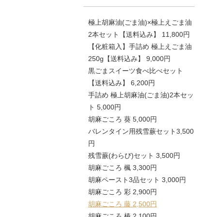
極上胡麻油(ごま油)×極上えごま油
2本セット【送料込み】 11,800円
【化粧箱入】手詰め 極上えごま油
250g【送料込み】 9,000円
黒ごまスイーツ食べ比べセット
【送料込み】 6,200円
手詰め 極上胡麻油(ごま油)2本セッ
ト 5,000円
胡麻ごころ 葵 5,000円
バレンタイン用残雪蕨セット3,500
円
残雪蕨(わらび)セット 3,500円
胡麻ごころ 楓 3,300円
胡麻ペースト3品セット 3,000円
胡麻ごころ 彩 2,900円
胡麻ごころ 藤 2,500円
胡麻ごころ 椿 2,100円