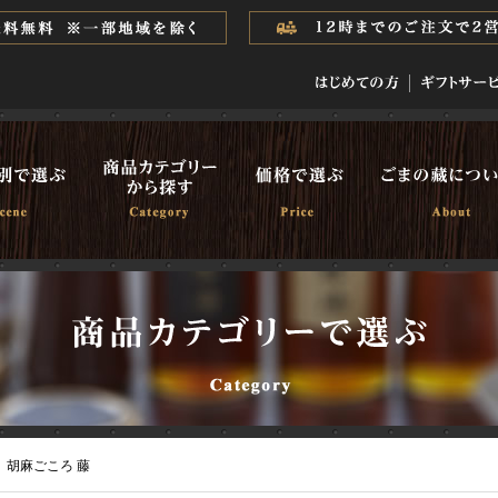
胡麻ごころ 藤