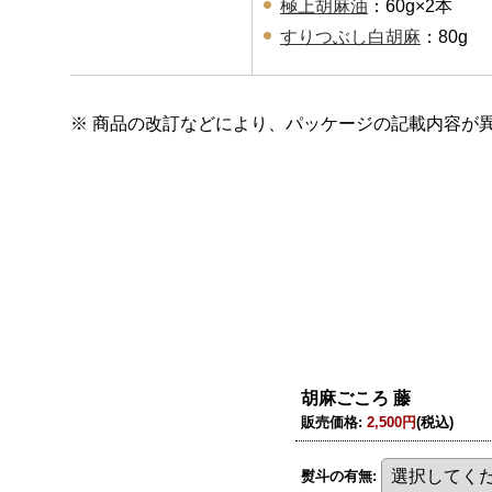
極上胡麻油
：60g×2本
すりつぶし白胡麻
：80g
※ 商品の改訂などにより、パッケージの記載内容が