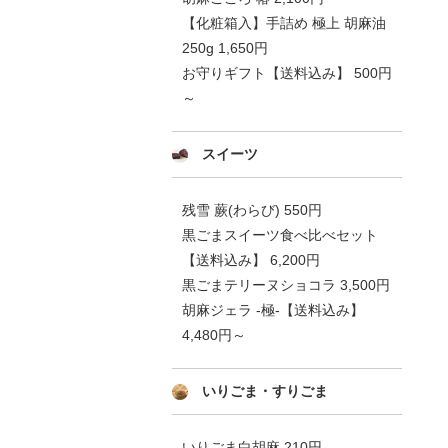
【化粧箱入】手詰め 極上 胡麻油
250g 1,650円
お守りギフト【送料込み】 500円
～
スイーツ
残雪 蕨(わらび) 550円
黒ごまスイーツ食べ比べセット
【送料込み】 6,200円
黒ごまテリーヌショコラ 3,500円
胡麻ジェラ -極-【送料込み】
4,480円～
いりごま・すりごま
いりごま白胡麻 210円