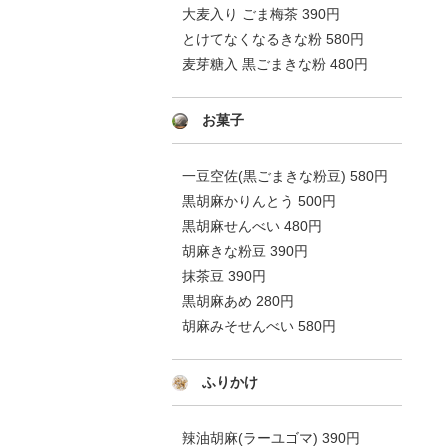
大麦入り ごま梅茶 390円
とけてなくなるきな粉 580円
麦芽糖入 黒ごまきな粉 480円
お菓子
一豆空佐(黒ごまきな粉豆) 580円
黒胡麻かりんとう 500円
黒胡麻せんべい 480円
胡麻きな粉豆 390円
抹茶豆 390円
黒胡麻あめ 280円
胡麻みそせんべい 580円
ふりかけ
辣油胡麻(ラーユゴマ) 390円