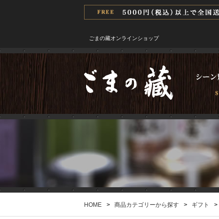
ごまの藏オンラインショップ
HOME
>
商品カテゴリーから探す
>
ギフト
>