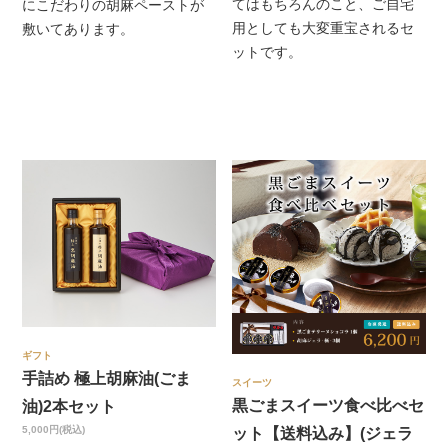
てはもちろんのこと、ご自宅
にこだわりの胡麻ペーストが
用としても大変重宝されるセ
敷いてあります。
ットです。
ギフト
手詰め 極上胡麻油(ごま
スイーツ
黒ごまスイーツ食べ比べセ
油)2本セット
5,000円(税込)
ット【送料込み】(ジェラ