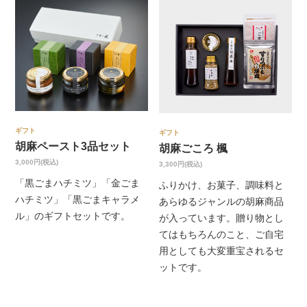
ギフト
ギフト
胡麻ペースト3品セット
胡麻ごころ 楓
3,000円(税込)
3,300円(税込)
「黒ごまハチミツ」「金ごま
ふりかけ、お菓子、調味料と
ハチミツ」「黒ごまキャラメ
あらゆるジャンルの胡麻商品
ル」のギフトセットです。
が入っています。贈り物とし
てはもちろんのこと、ご自宅
用としても大変重宝されるセ
ットです。