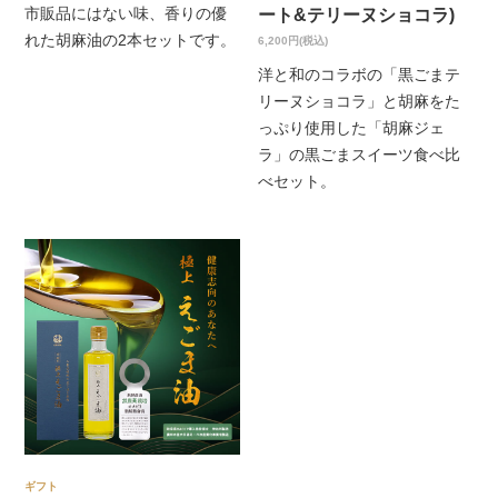
ート&テリーヌショコラ)
市販品にはない味、香りの優
れた胡麻油の2本セットです。
6,200円(税込)
洋と和のコラボの「黒ごまテ
リーヌショコラ」と胡麻をた
っぷり使用した「胡麻ジェ
ラ」の黒ごまスイーツ食べ比
べセット。
ギフト