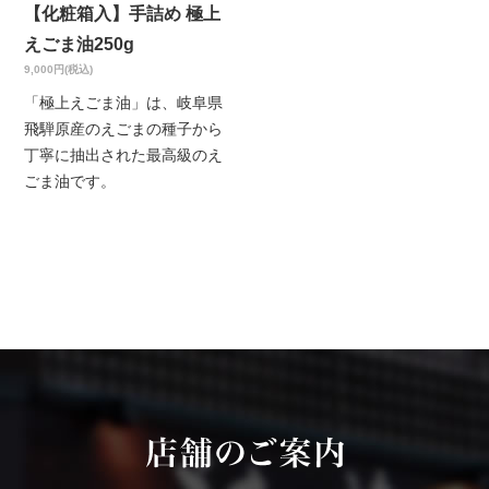
【化粧箱入】手詰め 極上
えごま油250g
9,000円(税込)
「極上えごま油」は、岐阜県
飛騨原産のえごまの種子から
丁寧に抽出された最高級のえ
ごま油です。