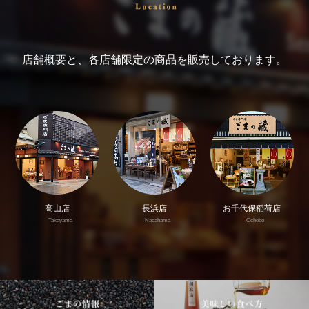
店舗概要と、各店舗限定の商品を販売しております。
高山店
長浜店
お千代保稲荷店
Takayama
Nagahama
Ochobo