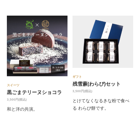
ギフト
残雪蕨(わらび)セット
スイーツ
3,500円(税込)
黒ごまテリーヌショコラ
3,500円(税込)
とけてなくなるきな粉で食べ
る わらび餅です。
和と洋の共演。