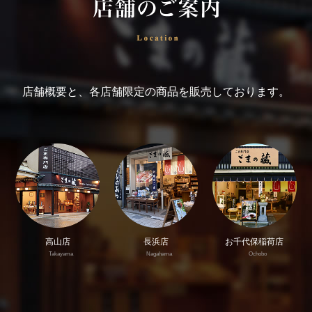
店舗概要と、各店舗限定の商品を販売しております。
高山店
長浜店
お千代保稲荷店
Takayama
Nagahama
Ochobo