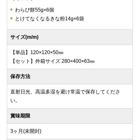
わらび餅55g×6個
とけてなくなるきな粉14g×6袋
サイズ(m/m)
【単品】120×120×50㎜
【セット】外箱サイズ 280×400×63㎜
保存方法
直射日光、高温多湿を避け常温で保存してくださ
い。
賞味期限
3ヶ月(未開封)