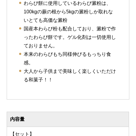
わらび餅に使用しているわらび澱粉は、
100kgの蕨の根から5kgの澱粉しか取れな
いとても高価な澱粉
国産本わらび粉も配合しており、澱粉で作
ったわらび餅です。ゲル化剤は一切使用し
ておりません。
本来のわらびもち同様伸びるもっちり食
感。
大人から子供まで美味しく楽しくいただけ
る和菓子！！
内容量
【セット】