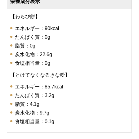
栄養成分表示
【わらび餅】
エネルギー：90kcal
たんぱく質：0g
脂質：0g
炭水化物：22.6g
食塩相当量：0g
【とけてなくなるきな粉】
エネルギー：85.7kcal
たんぱく質：3.2g
脂質：4.1g
炭水化物：9.7g
食塩相当量：0.1g