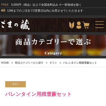
FREE
5,000円（税込）以上で全国送料込み ※一部地域を除く
12時までのご注文で2営業日以内に出荷させていただきます
togg
navi
HOME
>
商品カテゴリーから探す
>
ギフト
>
バレンタイン用残雪蕨セット
ギフト
バレンタイン用残雪蕨セット