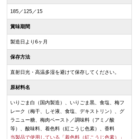
185／125／15
賞味期間
製造日より6ヶ月
保存方法
直射日光・高温多湿を避けて保存してください。
原材料名
いりごま白（国内製造）、いりごま黒、食塩、梅フ
レーク（梅干、しそ液、食塩、デキストリン）、グ
ラニュー糖、梅肉ペースト／調味料（アミノ酸
等）、酸味料、着色料（紅こうじ色素）、香料
当製品で使用している「着色料（紅こうじ色素）」