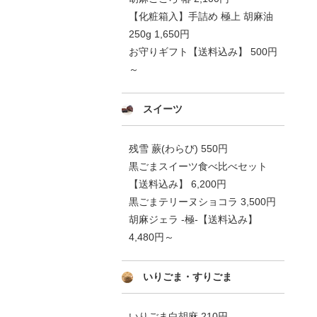
【化粧箱入】手詰め 極上 胡麻油
250g 1,650円
お守りギフト【送料込み】 500円
～
スイーツ
残雪 蕨(わらび) 550円
黒ごまスイーツ食べ比べセット
【送料込み】 6,200円
黒ごまテリーヌショコラ 3,500円
胡麻ジェラ -極-【送料込み】
4,480円～
いりごま・すりごま
いりごま白胡麻 210円