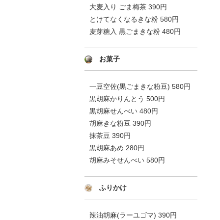
大麦入り ごま梅茶 390円
とけてなくなるきな粉 580円
麦芽糖入 黒ごまきな粉 480円
お菓子
一豆空佐(黒ごまきな粉豆) 580円
黒胡麻かりんとう 500円
黒胡麻せんべい 480円
胡麻きな粉豆 390円
抹茶豆 390円
黒胡麻あめ 280円
胡麻みそせんべい 580円
ふりかけ
辣油胡麻(ラーユゴマ) 390円