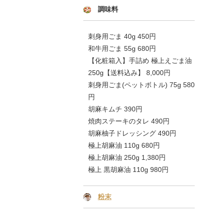
調味料
刺身用ごま 40g 450円
和牛用ごま 55g 680円
【化粧箱入】手詰め 極上えごま油
250g【送料込み】 8,000円
刺身用ごま(ペットボトル) 75g 580
円
胡麻キムチ 390円
焼肉ステーキのタレ 490円
胡麻柚子ドレッシング 490円
極上胡麻油 110g 680円
極上胡麻油 250g 1,380円
極上 黒胡麻油 110g 980円
粉末