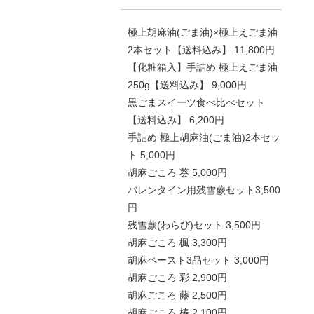
極上胡麻油(ごま油)×極上えごま油
2本セット【送料込み】 11,800円
【化粧箱入】手詰め 極上えごま油
250g【送料込み】 9,000円
黒ごまスイーツ食べ比べセット
【送料込み】 6,200円
手詰め 極上胡麻油(ごま油)2本セッ
ト 5,000円
胡麻ごころ 葵 5,000円
バレンタイン用残雪蕨セット3,500
円
残雪蕨(わらび)セット 3,500円
胡麻ごころ 楓 3,300円
胡麻ペースト3品セット 3,000円
胡麻ごころ 彩 2,900円
胡麻ごころ 藤 2,500円
胡麻ごころ 椿 2,100円