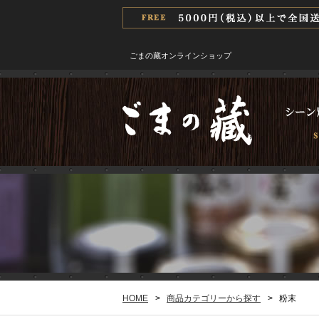
ごまの藏オンラインショップ
HOME
>
商品カテゴリーから探す
>
粉末