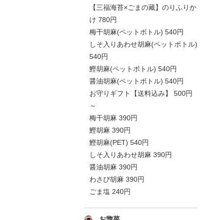
【三福海苔×ごまの藏】のりふりか
け 780円
梅干胡麻(ペットボトル) 540円
しそ入りあわせ胡麻(ペットボトル)
540円
鰹胡麻(ペットボトル) 540円
醤油胡麻(ペットボトル) 540円
お守りギフト【送料込み】 500円
～
梅干胡麻 390円
鰹胡麻 390円
鰹胡麻(PET) 540円
しそ入りあわせ胡麻 390円
醤油胡麻 390円
わさび胡麻 390円
ごま塩 240円
お惣菜