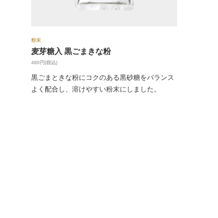
粉末
麦芽糖入 黒ごまきな粉
480円(税込)
黒ごまときな粉にコクのある黒砂糖をバランス
よく配合し、溶けやすい粉末にしました。