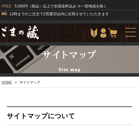
FREE
5,000円（税込）以上で全国送料込み ※一部地域を除く
12時までのご注文で2営業日以内に出荷させていただきます
togg
navi
HOME
>
サイトマップ
サイトマップについて