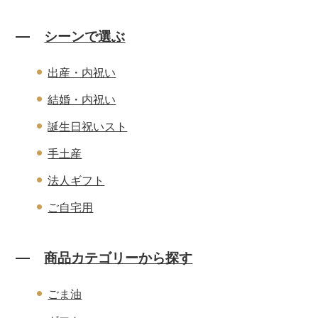
シーンで選ぶ
出産・内祝い
結婚・内祝い
誕生日祝いスト
手土産
法人ギフト
ご自宅用
商品カテゴリーから探す
ごま油