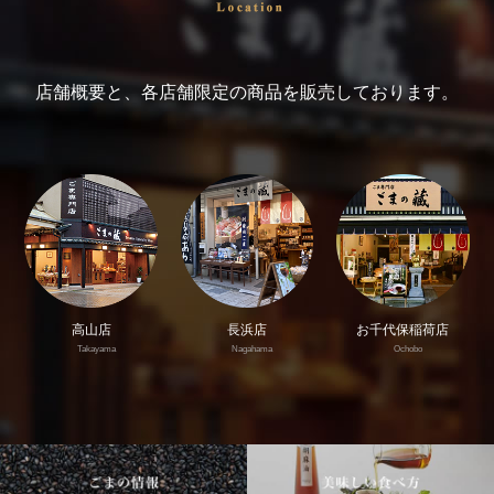
店舗概要と、各店舗限定の商品を販売しております。
高山店
長浜店
お千代保稲荷店
Takayama
Nagahama
Ochobo