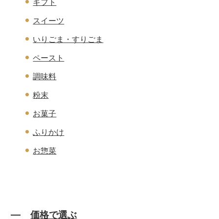
ギフト
スイーツ
いりごま・すりごま
ペースト
調味料
粉末
お菓子
ふりかけ
お惣菜
価格で選ぶ