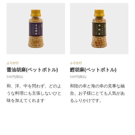
ふりかけ
ふりかけ
醤油胡麻(ペットボトル)
鰹胡麻(ペットボトル)
540円(税込)
540円(税込)
和、洋、中を問わず、どのよ
和陸の幸と海の幸の見事な融
うな料理にも主張しないひと
合。お子様にとても人気があ
味を加えてくれます
るふりかけです。