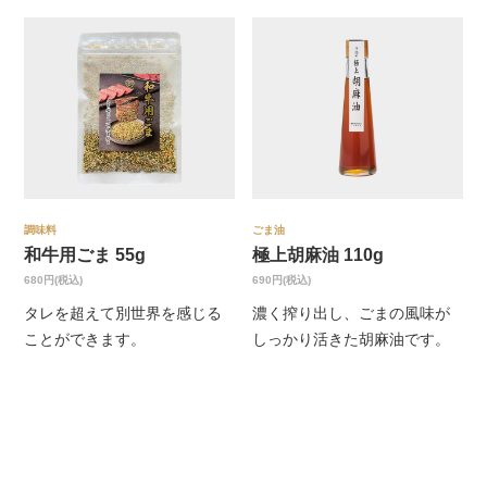
調味料
ごま油
和牛用ごま 55g
極上胡麻油 110g
680円(税込)
690円(税込)
タレを超えて別世界を感じる
濃く搾り出し、ごまの風味が
ことができます。
しっかり活きた胡麻油です。