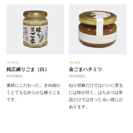
ペースト
ペースト
純正練りごま（白）
金ごまハチミツ
650円(税込)
650円(税込)
素材にこだわった、きめ細か
ねり胡麻だけではパンに塗る
くとてもなめらかな練りごま
には味が渋く、はちみつは単
です。
品だけでは甘ったるい感じが
あります。