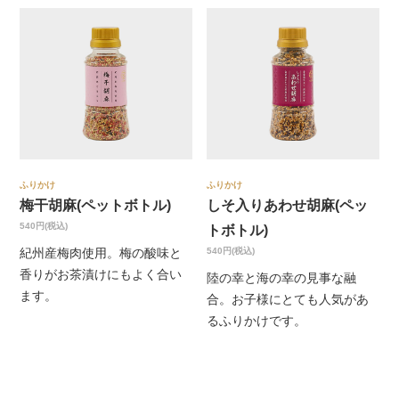
ふりかけ
ふりかけ
梅干胡麻(ペットボトル)
しそ入りあわせ胡麻(ペッ
540円(税込)
トボトル)
540円(税込)
紀州産梅肉使用。梅の酸味と
香りがお茶漬けにもよく合い
陸の幸と海の幸の見事な融
ます。
合。お子様にとても人気があ
るふりかけです。