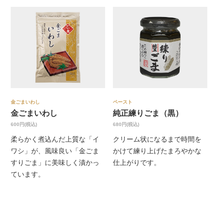
金ごまいわし
ペースト
金ごまいわし
純正練りごま（黒）
600円(税込)
680円(税込)
柔らかく煮込んだ上質な「イ
クリーム状になるまで時間を
ワシ」が、風味良い「金ごま
かけて練り上げたまろやかな
すりごま」に美味しく漬かっ
仕上がりです。
ています。