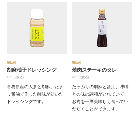
調味料
調味料
胡麻柚子ドレッシング
焼肉ステーキのタレ
490円(税込)
490円(税込)
各務原産の人参と胡麻、たま
たっぷりの胡麻と醤油、味噌
り醤油で作った酸味が効いた
との味の調和がとれていて、
ドレッシングです。
お肉を一層美味しく食べてい
ただくことができます。