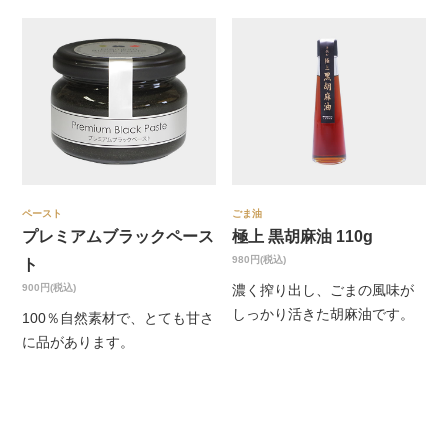
ペースト
ごま油
プレミアムブラックペース
極上 黒胡麻油 110g
980円(税込)
ト
900円(税込)
濃く搾り出し、ごまの風味が
しっかり活きた胡麻油です。
100％自然素材で、とても甘さ
に品があります。