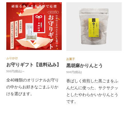
ふりかけ
お菓子
お守りギフト【送料込み】
黒胡麻かりんとう
500円(税込)～
500円(税込)
全40種類のオリジナルお守り
香ばしく焙煎した黒ごまをふ
の中からお好きなごまふりか
んだんに使った、サクサクッ
けを選びます。
としたやわらかいかりんとう
です。