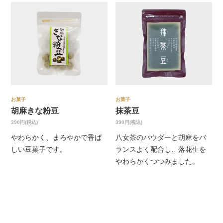
お菓子
お菓子
胡麻きな粉豆
抹茶豆
390円(税込)
390円(税込)
やわらかく、まろやかで香ば
八女茶のパウダーと胡麻をバ
しい豆菓子です。
ランスよく配合し、落花生を
やわらかくつつみました。