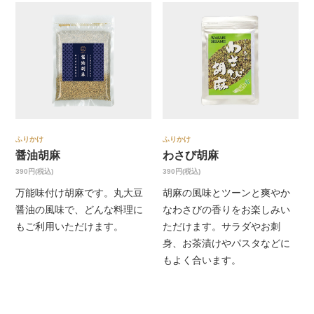
ふりかけ
ふりかけ
醤油胡麻
わさび胡麻
390円(税込)
390円(税込)
万能味付け胡麻です。丸大豆
胡麻の風味とツーンと爽やか
醤油の風味で、どんな料理に
なわさびの香りをお楽しみい
もご利用いただけます。
ただけます。サラダやお刺
身、お茶漬けやパスタなどに
もよく合います。