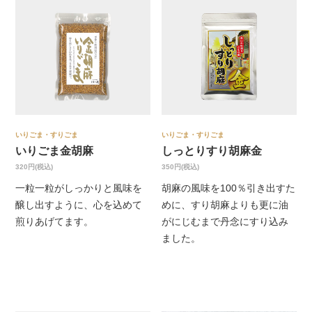
いりごま・すりごま
いりごま・すりごま
いりごま金胡麻
しっとりすり胡麻金
320円(税込)
350円(税込)
一粒一粒がしっかりと風味を
胡麻の風味を100％引き出すた
醸し出すように、心を込めて
めに、すり胡麻よりも更に油
煎りあげてます。
がにじむまで丹念にすり込み
ました。