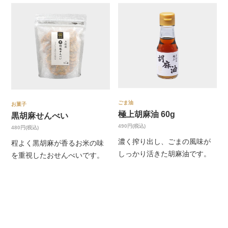
ごま油
お菓子
極上胡麻油 60g
黒胡麻せんべい
490円(税込)
480円(税込)
濃く搾り出し、ごまの風味が
程よく黒胡麻が香るお米の味
しっかり活きた胡麻油です。
を重視したおせんべいです。