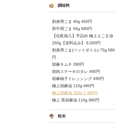
調味料
刺身用ごま 40g 450円
和牛用ごま 55g 680円
【化粧箱入】手詰め 極上えごま油
250g【送料込み】 8,000円
刺身用ごま(ペットボトル) 75g 580
円
胡麻キムチ 390円
焼肉ステーキのタレ 490円
胡麻柚子ドレッシング 490円
極上胡麻油 110g 680円
極上胡麻油 250g 1,380円
極上 黒胡麻油 110g 980円
粉末