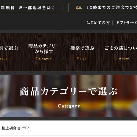
極上胡麻油 250g