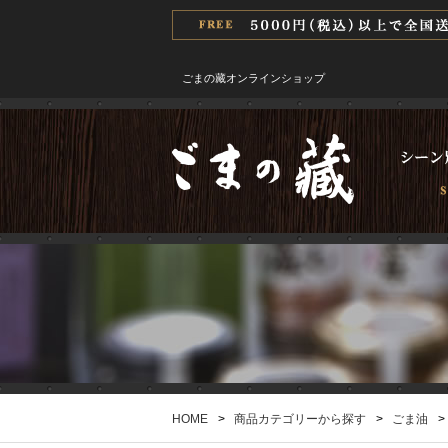
ごまの藏オンラインショップ
HOME
>
商品カテゴリーから探す
>
ごま油
>