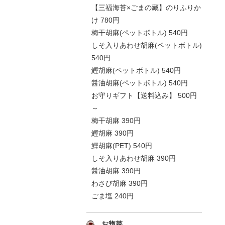
【三福海苔×ごまの藏】のりふりか
け 780円
梅干胡麻(ペットボトル) 540円
しそ入りあわせ胡麻(ペットボトル)
540円
鰹胡麻(ペットボトル) 540円
醤油胡麻(ペットボトル) 540円
お守りギフト【送料込み】 500円
～
梅干胡麻 390円
鰹胡麻 390円
鰹胡麻(PET) 540円
しそ入りあわせ胡麻 390円
醤油胡麻 390円
わさび胡麻 390円
ごま塩 240円
お惣菜