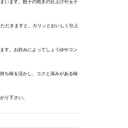
まいます。餃子の焼きの仕上げや玉子
いただきますと、カリッとおいしく仕上
ます。お好みによってしょうゆやコン
持ち味を活かし、コクと深みがある味
がり下さい。