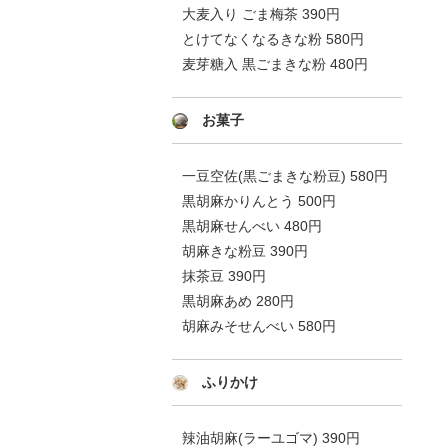
大麦入り ごま梅茶 390円
とけてなくなるきな粉 580円
麦芽糖入 黒ごまきな粉 480円
お菓子
一豆空佐(黒ごまきな粉豆) 580円
黒胡麻かりんとう 500円
黒胡麻せんべい 480円
胡麻きな粉豆 390円
抹茶豆 390円
黒胡麻あめ 280円
胡麻みそせんべい 580円
ふりかけ
辣油胡麻(ラーユゴマ) 390円