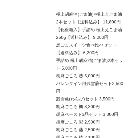
極上胡麻油(ごま油)×極上えごま油
2本セット【送料込み】 11,800円
【化粧箱入】手詰め 極上えごま油
250g【送料込み】 9,000円
黒ごまスイーツ食べ比べセット
【送料込み】 6,200円
手詰め 極上胡麻油(ごま油)2本セッ
ト 5,000円
胡麻ごころ 葵 5,000円
バレンタイン用残雪蕨セット3,500
円
残雪蕨(わらび)セット 3,500円
胡麻ごころ 楓 3,300円
胡麻ペースト3品セット 3,000円
胡麻ごころ 彩 2,900円
胡麻ごころ 藤 2,500円
胡麻ごころ 椿 2,100円