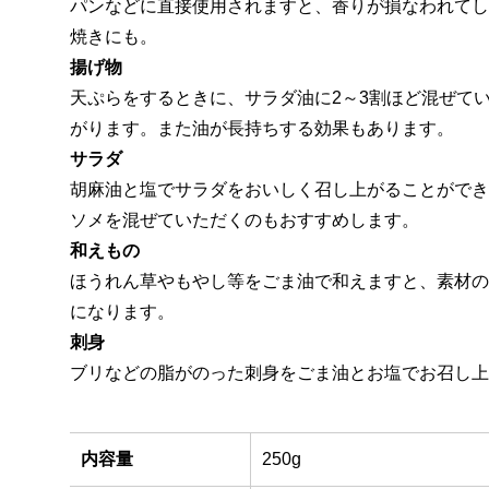
パンなどに直接使用されますと、香りが損なわれてし
焼きにも。
揚げ物
天ぷらをするときに、サラダ油に2～3割ほど混ぜて
がります。また油が長持ちする効果もあります。
サラダ
胡麻油と塩でサラダをおいしく召し上がることができ
ソメを混ぜていただくのもおすすめします。
和えもの
ほうれん草やもやし等をごま油で和えますと、素材の
になります。
刺身
ブリなどの脂がのった刺身をごま油とお塩でお召し上
内容量
250g