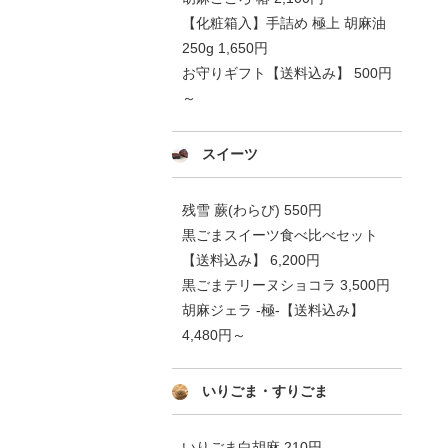
【化粧箱入】手詰め 極上 胡麻油
250g 1,650円
お守りギフト【送料込み】 500円
～
スイーツ
残雪 蕨(わらび) 550円
黒ごまスイーツ食べ比べセット
【送料込み】 6,200円
黒ごまテリーヌショコラ 3,500円
胡麻ジェラ -極-【送料込み】
4,480円～
いりごま・すりごま
いりごま白胡麻 210円