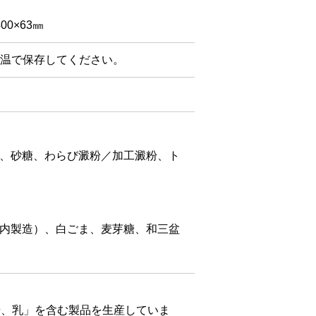
00×63㎜
温で保存してください。
、砂糖、わらび澱粉／加工澱粉、ト
内製造）、白ごま、麦芽糖、和三盆
麦、乳」を含む製品を生産していま