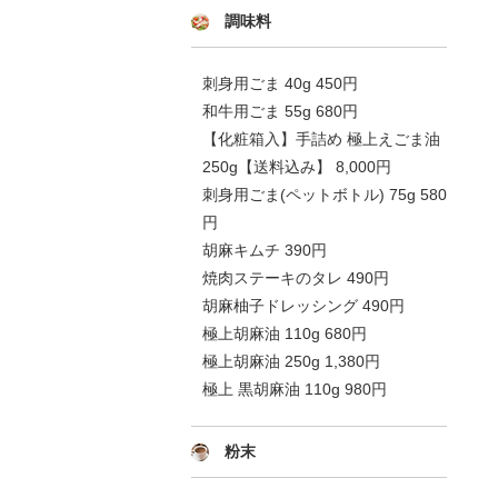
調味料
刺身用ごま 40g 450円
和牛用ごま 55g 680円
【化粧箱入】手詰め 極上えごま油
250g【送料込み】 8,000円
刺身用ごま(ペットボトル) 75g 580
円
胡麻キムチ 390円
焼肉ステーキのタレ 490円
胡麻柚子ドレッシング 490円
極上胡麻油 110g 680円
極上胡麻油 250g 1,380円
極上 黒胡麻油 110g 980円
粉末