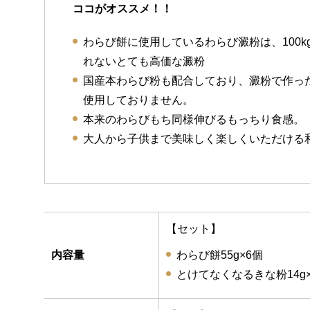
ココがオススメ！！
わらび餅に使用しているわらび澱粉は、100k
れないとても高価な澱粉
国産本わらび粉も配合しており、澱粉で作っ
使用しておりません。
本来のわらびもち同様伸びるもっちり食感。
大人から子供まで美味しく楽しくいただける
【セット】
内容量
わらび餅55g×6個
とけてなくなるきな粉14g