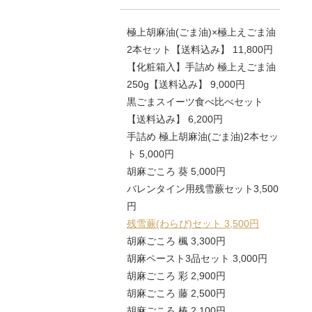
極上胡麻油(ごま油)×極上えごま油
2本セット【送料込み】 11,800円
【化粧箱入】手詰め 極上えごま油
250g【送料込み】 9,000円
黒ごまスイーツ食べ比べセット
【送料込み】 6,200円
手詰め 極上胡麻油(ごま油)2本セッ
ト 5,000円
胡麻ごころ 葵 5,000円
バレンタイン用残雪蕨セット3,500
円
残雪蕨(わらび)セット 3,500円
胡麻ごころ 楓 3,300円
胡麻ペースト3品セット 3,000円
胡麻ごころ 彩 2,900円
胡麻ごころ 藤 2,500円
胡麻ごころ 椿 2,100円