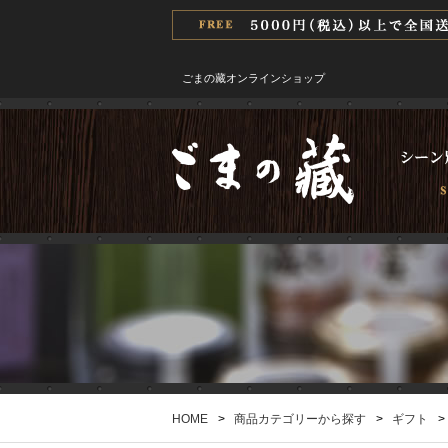
ごまの藏オンラインショップ
HOME
>
商品カテゴリーから探す
>
ギフト
>