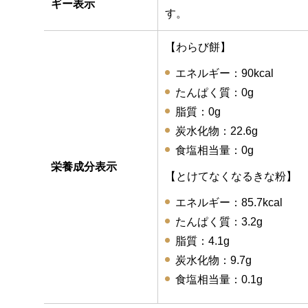
ギー表示
す。
【わらび餅】
エネルギー：90kcal
たんぱく質：0g
脂質：0g
炭水化物：22.6g
食塩相当量：0g
栄養成分表示
【とけてなくなるきな粉】
エネルギー：85.7kcal
たんぱく質：3.2g
脂質：4.1g
炭水化物：9.7g
食塩相当量：0.1g