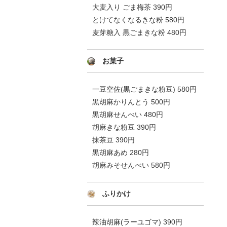
大麦入り ごま梅茶 390円
とけてなくなるきな粉 580円
麦芽糖入 黒ごまきな粉 480円
お菓子
一豆空佐(黒ごまきな粉豆) 580円
黒胡麻かりんとう 500円
黒胡麻せんべい 480円
胡麻きな粉豆 390円
抹茶豆 390円
黒胡麻あめ 280円
胡麻みそせんべい 580円
ふりかけ
辣油胡麻(ラーユゴマ) 390円