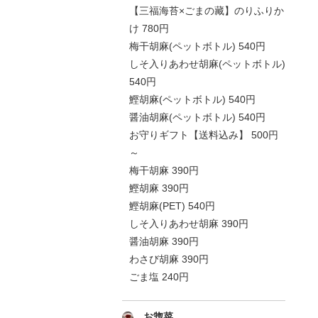
【三福海苔×ごまの藏】のりふりか
け 780円
梅干胡麻(ペットボトル) 540円
しそ入りあわせ胡麻(ペットボトル)
540円
鰹胡麻(ペットボトル) 540円
醤油胡麻(ペットボトル) 540円
お守りギフト【送料込み】 500円
～
梅干胡麻 390円
鰹胡麻 390円
鰹胡麻(PET) 540円
しそ入りあわせ胡麻 390円
醤油胡麻 390円
わさび胡麻 390円
ごま塩 240円
お惣菜