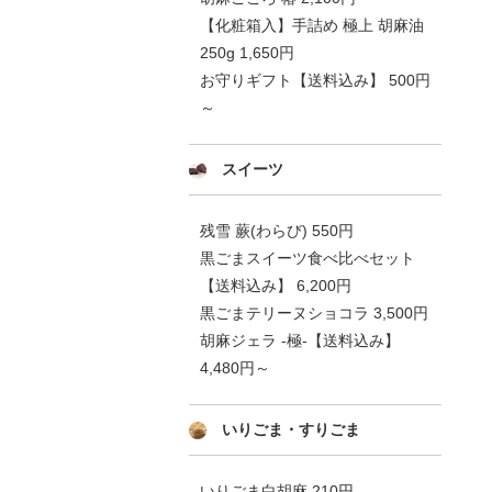
【化粧箱入】手詰め 極上 胡麻油
250g 1,650円
お守りギフト【送料込み】 500円
～
スイーツ
残雪 蕨(わらび) 550円
黒ごまスイーツ食べ比べセット
【送料込み】 6,200円
黒ごまテリーヌショコラ 3,500円
胡麻ジェラ -極-【送料込み】
4,480円～
いりごま・すりごま
いりごま白胡麻 210円