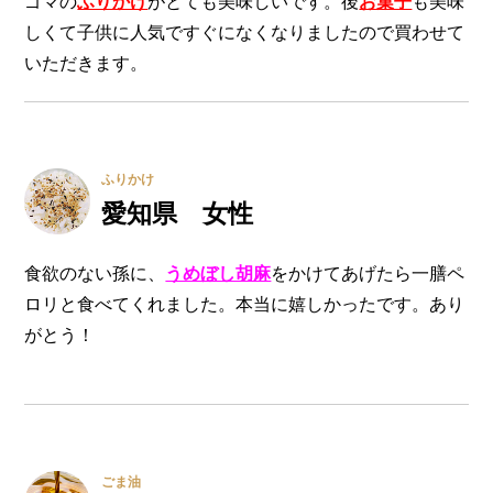
ゴマの
ふりかけ
がとても美味しいです。後
お菓子
も美味
しくて子供に人気ですぐになくなりましたので買わせて
いただきます。
ふりかけ
愛知県 女性
食欲のない孫に、
うめぼし胡麻
をかけてあげたら一膳ペ
ロリと食べてくれました。本当に嬉しかったです。あり
がとう！
ごま油