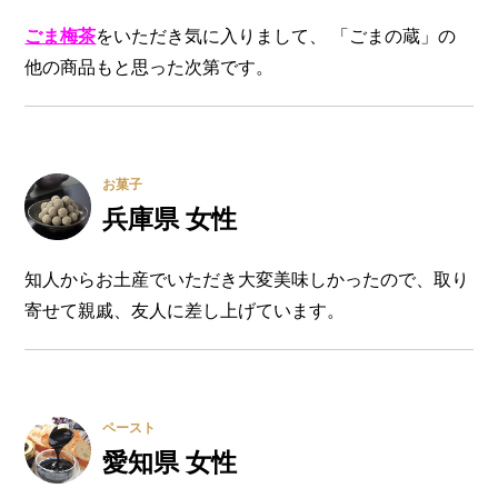
ごま梅茶
をいただき気に入りまして、 「ごまの蔵」の
他の商品もと思った次第です。
お菓子
兵庫県 女性
知人からお土産でいただき大変美味しかったので、取り
寄せて親戚、友人に差し上げています。
ペースト
愛知県 女性