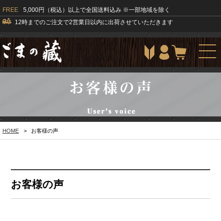
FREE
5,000円（税込）以上で全国送料込み ※一部地域を除く
12時までのご注文で2営業日以内に出荷させていただきます
togg
navi
HOME
>
お客様の声
お客様の声