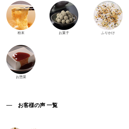
粉末
お菓子
ふりかけ
お惣菜
お客様の声 一覧