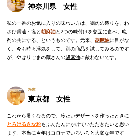
神奈川県 女性
私の一番のお気に入りの味わい方は、鶏肉の造りを、わ
さび醤油・塩と
胡麻油
と2つの味付けを交互に食べ、晩
酌の共にする、というものです。元来、
胡麻油
に目がな
く、今も時々浮気をして、別の商品を試してみるのです
が、やはりごまの藏さんの
胡麻油
に敵わないです。
粉末
東京都 女性
これから暑くなるので、冷たいデザートを作ったときに
とろけるきな粉
もふんだんにかけていただきたいと思い
ます。本当に今年はコロナでいろいろと大変な年です