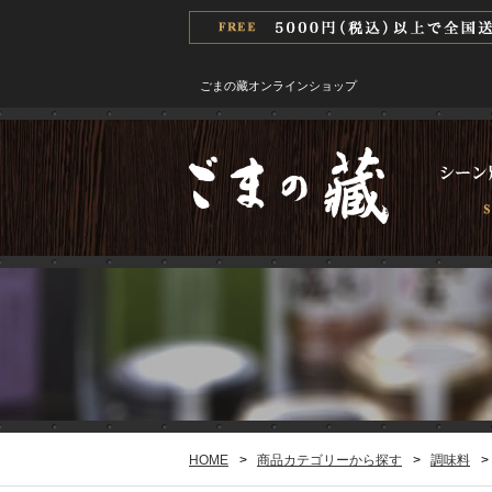
ごまの藏オンラインショップ
HOME
>
商品カテゴリーから探す
>
調味料
>