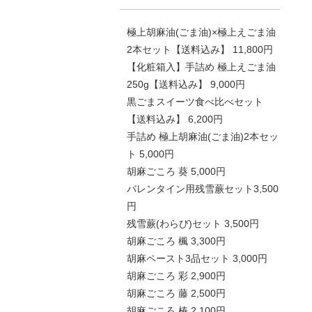
極上胡麻油(ごま油)×極上えごま油
2本セット【送料込み】 11,800円
【化粧箱入】手詰め 極上えごま油
250g【送料込み】 9,000円
黒ごまスイーツ食べ比べセット
【送料込み】 6,200円
手詰め 極上胡麻油(ごま油)2本セッ
ト 5,000円
胡麻ごころ 葵 5,000円
バレンタイン用残雪蕨セット3,500
円
残雪蕨(わらび)セット 3,500円
胡麻ごころ 楓 3,300円
胡麻ペースト3品セット 3,000円
胡麻ごころ 彩 2,900円
胡麻ごころ 藤 2,500円
胡麻ごころ 椿 2,100円