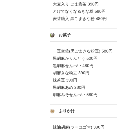
大麦入り ごま梅茶 390円
とけてなくなるきな粉 580円
麦芽糖入 黒ごまきな粉 480円
お菓子
一豆空佐(黒ごまきな粉豆) 580円
黒胡麻かりんとう 500円
黒胡麻せんべい 480円
胡麻きな粉豆 390円
抹茶豆 390円
黒胡麻あめ 280円
胡麻みそせんべい 580円
ふりかけ
辣油胡麻(ラーユゴマ) 390円