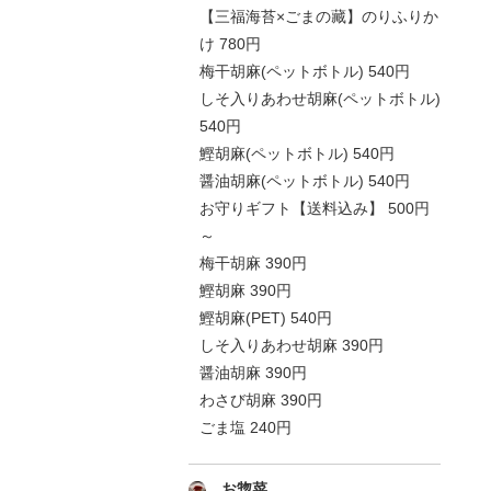
【三福海苔×ごまの藏】のりふりか
け 780円
梅干胡麻(ペットボトル) 540円
しそ入りあわせ胡麻(ペットボトル)
540円
鰹胡麻(ペットボトル) 540円
醤油胡麻(ペットボトル) 540円
お守りギフト【送料込み】 500円
～
梅干胡麻 390円
鰹胡麻 390円
鰹胡麻(PET) 540円
しそ入りあわせ胡麻 390円
醤油胡麻 390円
わさび胡麻 390円
ごま塩 240円
お惣菜