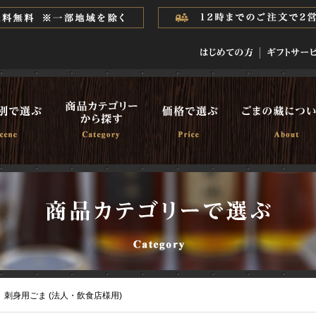
刺身用ごま (法人・飲食店様用)