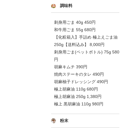
調味料
刺身用ごま 40g 450円
和牛用ごま 55g 680円
【化粧箱入】手詰め 極上えごま油
250g【送料込み】 8,000円
刺身用ごま(ペットボトル) 75g 580
円
胡麻キムチ 390円
焼肉ステーキのタレ 490円
胡麻柚子ドレッシング 490円
極上胡麻油 110g 680円
極上胡麻油 250g 1,380円
極上 黒胡麻油 110g 980円
粉末