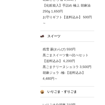
【化粧箱入】手詰め 極上 胡麻油
250g 1,650円
お守りギフト【送料込み】 500円
～
スイーツ
残雪 蕨(わらび) 550円
黒ごまスイーツ食べ比べセット
【送料込み】 6,200円
黒ごまテリーヌショコラ 3,500円
胡麻ジェラ -極-【送料込み】
4,480円～
いりごま・すりごま
いりごま白胡麻 210円