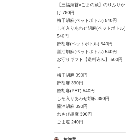
【三福海苔×ごまの藏】のりふりか
け 780円
梅干胡麻(ペットボトル) 540円
しそ入りあわせ胡麻(ペットボトル)
540円
鰹胡麻(ペットボトル) 540円
醤油胡麻(ペットボトル) 540円
お守りギフト【送料込み】 500円
～
梅干胡麻 390円
鰹胡麻 390円
鰹胡麻(PET) 540円
しそ入りあわせ胡麻 390円
醤油胡麻 390円
わさび胡麻 390円
ごま塩 240円
お惣菜