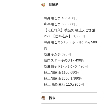
調味料
刺身用ごま 40g 450円
和牛用ごま 55g 680円
【化粧箱入】手詰め 極上えごま油
250g【送料込み】 8,000円
刺身用ごま(ペットボトル) 75g 580
円
胡麻キムチ 390円
焼肉ステーキのタレ 490円
胡麻柚子ドレッシング 490円
極上胡麻油 110g 680円
極上胡麻油 250g 1,380円
極上 黒胡麻油 110g 980円
粉末