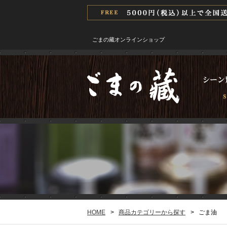
ごまの藏オンラインショップ
HOME
>
商品カテゴリーから探す
>
ごま油