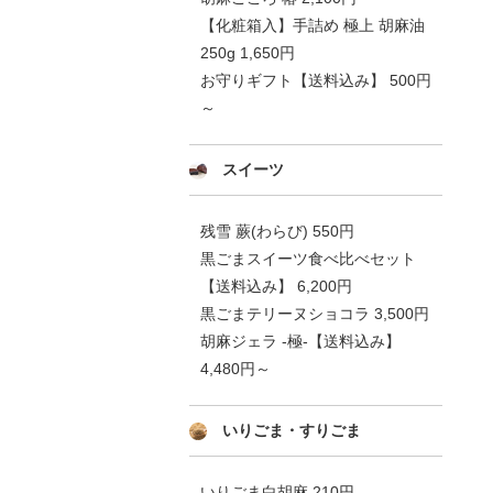
【化粧箱入】手詰め 極上 胡麻油
250g 1,650円
お守りギフト【送料込み】 500円
～
スイーツ
残雪 蕨(わらび) 550円
黒ごまスイーツ食べ比べセット
【送料込み】 6,200円
黒ごまテリーヌショコラ 3,500円
胡麻ジェラ -極-【送料込み】
4,480円～
いりごま・すりごま
いりごま白胡麻 210円