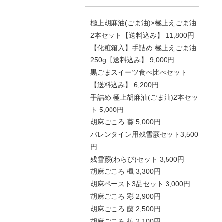
極上胡麻油(ごま油)×極上えごま油
2本セット【送料込み】 11,800円
【化粧箱入】手詰め 極上えごま油
250g【送料込み】 9,000円
黒ごまスイーツ食べ比べセット
【送料込み】 6,200円
手詰め 極上胡麻油(ごま油)2本セッ
ト 5,000円
胡麻ごころ 葵 5,000円
バレンタイン用残雪蕨セット3,500
円
残雪蕨(わらび)セット 3,500円
胡麻ごころ 楓 3,300円
胡麻ペースト3品セット 3,000円
胡麻ごころ 彩 2,900円
胡麻ごころ 藤 2,500円
胡麻ごころ 椿 2,100円