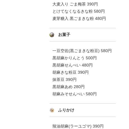
大麦入り ごま梅茶 390円
とけてなくなるきな粉 580円
麦芽糖入 黒ごまきな粉 480円
お菓子
一豆空佐(黒ごまきな粉豆) 580円
黒胡麻かりんとう 500円
黒胡麻せんべい 480円
胡麻きな粉豆 390円
抹茶豆 390円
黒胡麻あめ 280円
胡麻みそせんべい 580円
ふりかけ
辣油胡麻(ラーユゴマ) 390円