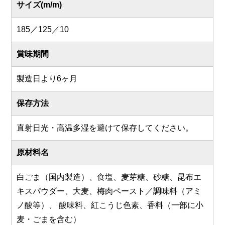
サイズ(m/m)
185／125／10
賞味期間
製造日より6ヶ月
保存方法
直射日光・高温多湿を避けて保存してください。
原材料名
白ごま（国内製造）、食塩、麦芽糖、砂糖、昆布エ
キスパウダー、大麦、梅肉ペースト／調味料（アミ
ノ酸等）、 酸味料、紅こうじ色素、香料（一部に小
麦・ごまを含む）