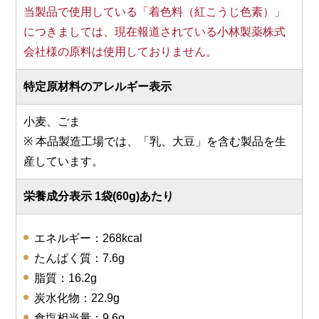
当製品で使用している「着色料（紅こうじ色素）」
につきましては、現在報道されている小林製薬株式
会社様の原料は使用しておりません。
特定原材料のアレルギー表示
小麦、ごま
※ 本品製造工場では、「乳、大豆」を含む製品を生
産しています。
栄養成分表示 1袋(60g)あたり
エネルギー：268kcal
たんぱく質：7.6g
脂質：16.2g
炭水化物：22.9g
食塩相当量：9.6g