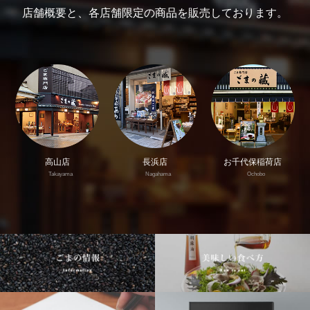
店舗概要と、各店舗限定の商品を販売しております。
高山店
長浜店
お千代保稲荷店
Takayama
Nagahama
Ochobo