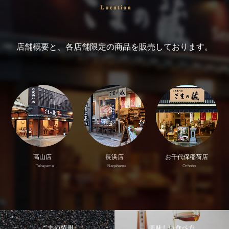
店舗概要と、各店舗限定の商品を販売しております。
高山店
長浜店
お千代保稲荷店
Takayama
Nagahama
Ochobo