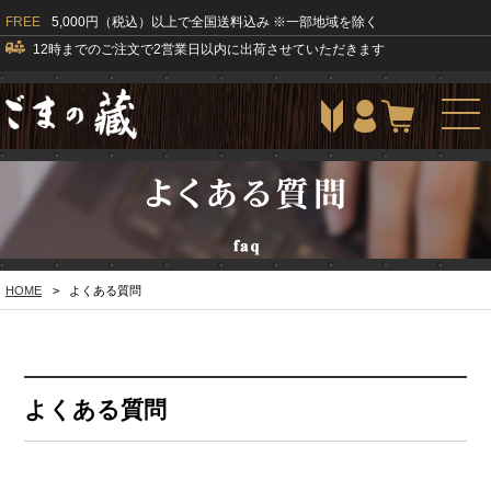
FREE
5,000円（税込）以上で全国送料込み ※一部地域を除く
12時までのご注文で2営業日以内に出荷させていただきます
togg
navi
HOME
>
よくある質問
よくある質問