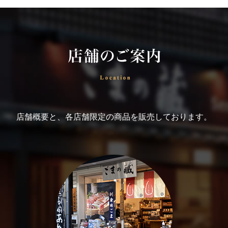
店舗概要と、各店舗限定の商品を販売しております。