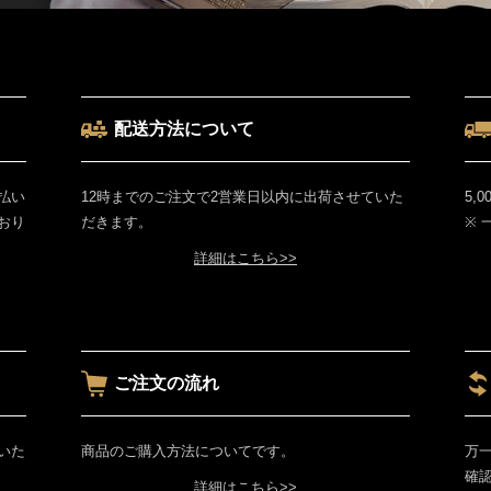
配送方法について
払い
12時までのご注文で2営業日以内に出荷させていた
5,
おり
だきます。
※
詳細はこちら>>
ご注文の流れ
いた
商品のご購入方法についてです。
万
確
詳細はこちら>>