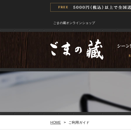
ごまの藏オンラインショップ
HOME
>
ご利用ガイド