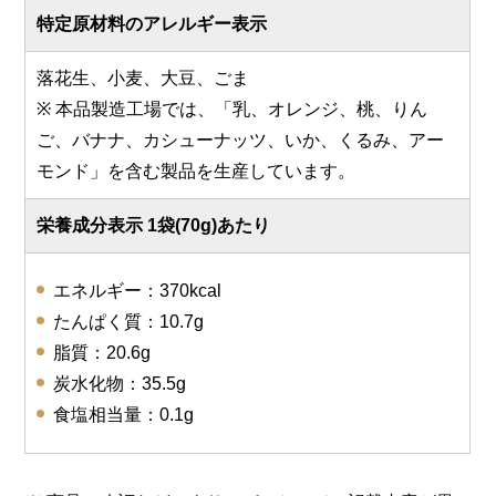
特定原材料のアレルギー表示
落花生、小麦、大豆、ごま
※ 本品製造工場では、「乳、オレンジ、桃、りん
ご、バナナ、カシューナッツ、いか、くるみ、アー
モンド」を含む製品を生産しています。
栄養成分表示 1袋(70g)あたり
エネルギー：370kcal
たんぱく質：10.7g
脂質：20.6g
炭水化物：35.5g
食塩相当量：0.1g