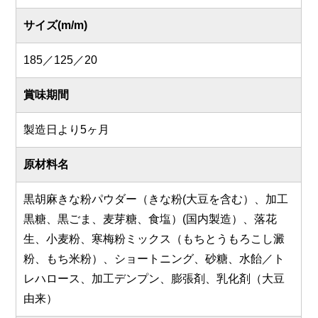
サイズ(m/m)
185／125／20
賞味期間
製造日より5ヶ月
原材料名
黒胡麻きな粉パウダー（きな粉(大豆を含む）、加工
黒糖、黒ごま、麦芽糖、食塩）(国内製造）、落花
生、小麦粉、寒梅粉ミックス（もちとうもろこし澱
粉、もち米粉）、ショートニング、砂糖、水飴／ト
レハロース、加工デンプン、膨張剤、乳化剤（大豆
由来）