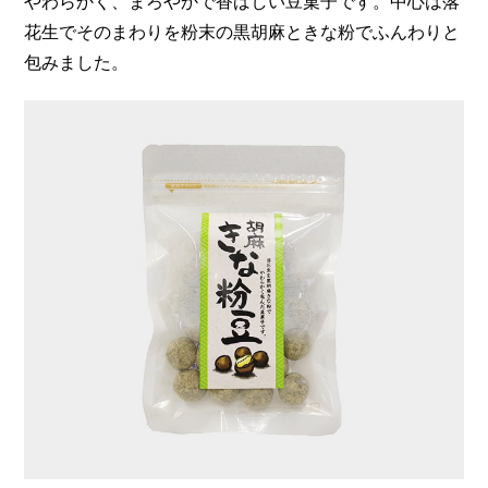
やわらかく、まろやかで香ばしい豆菓子です。中心は落
花生でそのまわりを粉末の黒胡麻ときな粉でふんわりと
包みました。