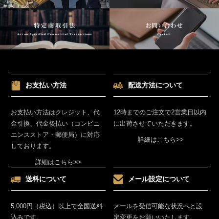
お支払い方法
配送方法について
お支払い方法はクレジット、代
12時までのご注文で2営業日以内
金引換、代金後払い（コンビニ
に出荷させていただきます。
エンスストア・郵便局）に対応
詳細はこちら>>
しております。
詳細はこちら>>
送料について
メール設定について
5,000円（税込）以上で全国送料
メールを受信可能な状況へと設
込みです。
定変更をお願いいたします。