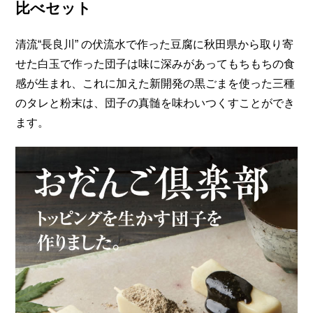
比べセット
清流“長良川” の伏流水で作った豆腐に秋田県から取り寄
せた白玉で作った団子は味に深みがあってもちもちの食
感が生まれ、これに加えた新開発の黒ごまを使った三種
のタレと粉末は、団子の真髄を味わいつくすことができ
ます。