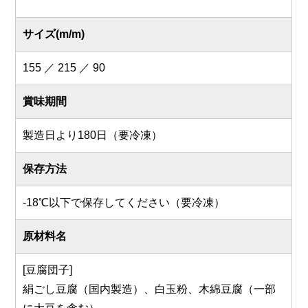
サイズ(m/m)
155 ／ 215 ／ 90
賞味期間
製造日より180日（要冷凍）
保存方法
-18℃以下で保存してください（要冷凍）
原材料名
[豆腐団子]
絹ごし豆腐（国内製造）、白玉粉、木綿豆腐（一部