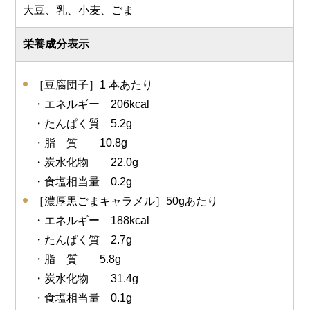
大豆、乳、小麦、ごま
栄養成分表示
［豆腐団子］1 本あたり
・エネルギー 206kcal
・たんぱく質 5.2g
・脂 質 10.8g
・炭水化物 22.0g
・食塩相当量 0.2g
［濃厚黒ごまキャラメル］50gあたり
・エネルギー 188kcal
・たんぱく質 2.7g
・脂 質 5.8g
・炭水化物 31.4g
・食塩相当量 0.1g