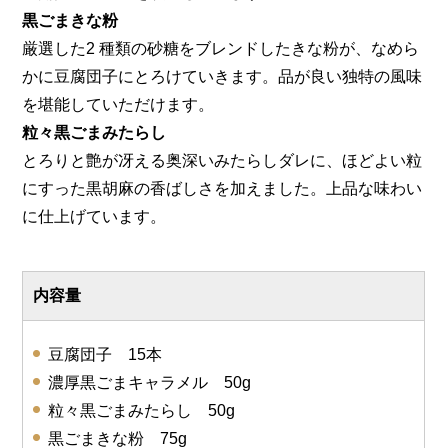
黒ごまきな粉
厳選した2 種類の砂糖をブレンドしたきな粉が、なめら
かに豆腐団子にとろけていきます。品が良い独特の風味
を堪能していただけます。
粒々黒ごまみたらし
とろりと艶が冴える奥深いみたらしダレに、ほどよい粒
にすった黒胡麻の香ばしさを加えました。上品な味わい
に仕上げています。
内容量
豆腐団子 15本
濃厚黒ごまキャラメル 50g
粒々黒ごまみたらし 50g
黒ごまきな粉 75g