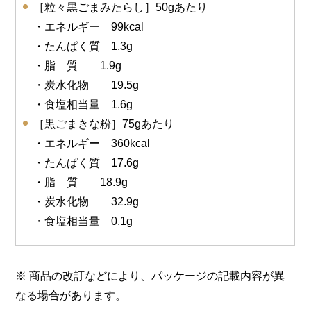
［粒々黒ごまみたらし］50gあたり
・エネルギー 99kcal
・たんぱく質 1.3g
・脂 質 1.9g
・炭水化物 19.5g
・食塩相当量 1.6g
［黒ごまきな粉］75gあたり
・エネルギー 360kcal
・たんぱく質 17.6g
・脂 質 18.9g
・炭水化物 32.9g
・食塩相当量 0.1g
※ 商品の改訂などにより、パッケージの記載内容が異
なる場合があります。