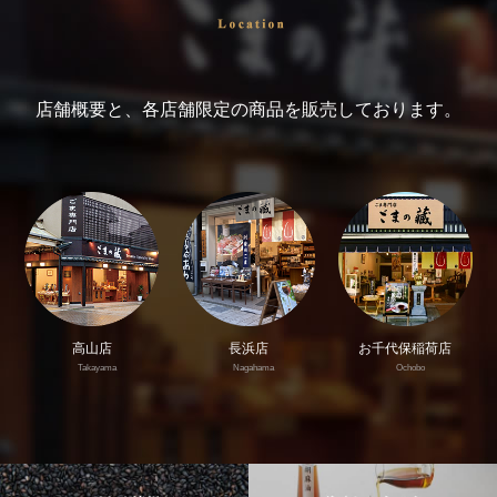
店舗概要と、各店舗限定の商品を販売しております。
高山店
長浜店
お千代保稲荷店
Takayama
Nagahama
Ochobo