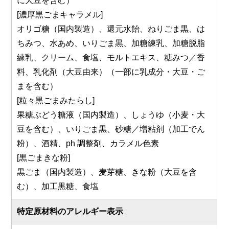
に大豆を含む）
[濃厚黒ごまキャラメル]
オリゴ糖（国内製造）、還元水飴、ねりごま黒、は
ちみつ、水あめ、いりごま黒、加糖練乳、加糖脱脂
練乳、クリーム、食塩、モルトエキス、糖みつ／香
料、乳化剤（大豆由来）（一部に乳成分・大豆・ご
まを含む）
[粒々黒ごまみたらし]
果糖ぶどう糖液（国内製造）、しょうゆ（小麦・大
豆を含む）、いりごま黒、砂糖／増粘剤（加工でん
粉）、酒精、ph 調整剤、カラメル色素
[黒ごまきな粉]
黒ごま（国内製造）、麦芽糖、きな粉（大豆を含
む）、加工黒糖、食塩
特定原材料のアレルギー表示