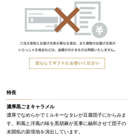
特長
濃厚黒ごまキャラメル
濃厚でなめらかでミルキーなタレが豆腐団子にからみま
す。和風と洋風の味を黒胡麻が見事に融和させて団子の
未開拓の新境地を演出しています。