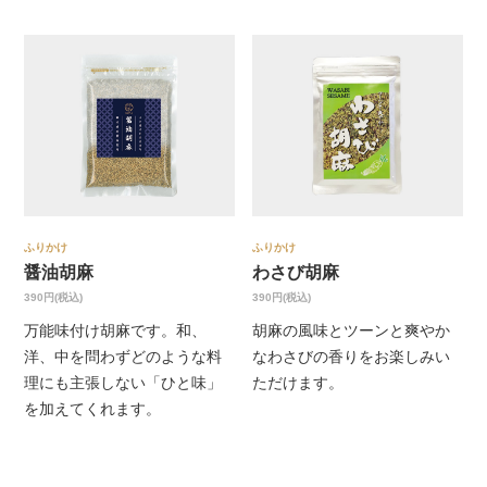
ふりかけ
ふりかけ
醤油胡麻
わさび胡麻
390円(税込)
390円(税込)
万能味付け胡麻です。和、
胡麻の風味とツーンと爽やか
洋、中を問わずどのような料
なわさびの香りをお楽しみい
理にも主張しない「ひと味」
ただけます。
を加えてくれます。