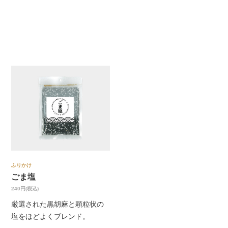
ふりかけ
ごま塩
240円(税込)
厳選された黒胡麻と顆粒状の
塩をほどよくブレンド。