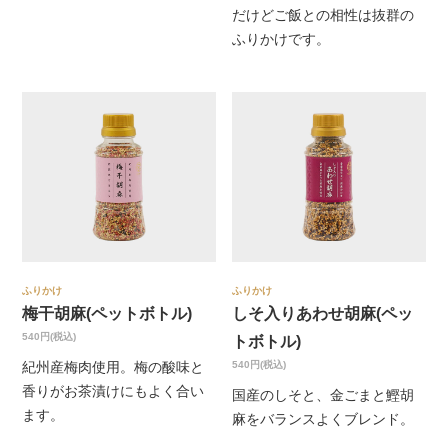
だけどご飯との相性は抜群の
ふりかけです。
ふりかけ
ふりかけ
梅干胡麻(ペットボトル)
しそ入りあわせ胡麻(ペッ
540円(税込)
トボトル)
540円(税込)
紀州産梅肉使用。梅の酸味と
香りがお茶漬けにもよく合い
国産のしそと、金ごまと鰹胡
ます。
麻をバランスよくブレンド。