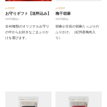
ふりかけ
ふりかけ
お守りギフト【送料込み】
梅干胡麻
500円(税込)～
390円(税込)
全40種類のオリジナルお守り
胡麻が主役の胡麻たっぷりの
の中からお好きなごまふりか
ふりかけ。（紀州産梅肉入
けを選びます。
り）