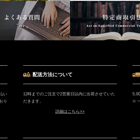
配送方法について
払い
12時までのご注文で2営業日以内に出荷させていた
5,
おり
だきます。
※
詳細はこちら>>