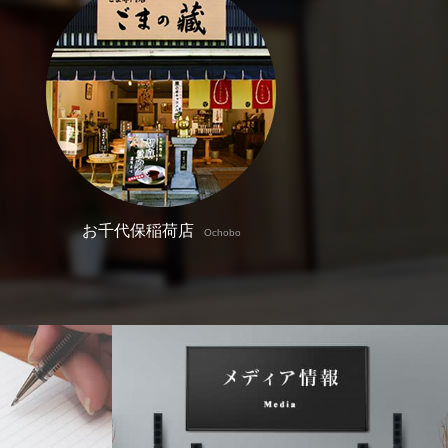
お千代保稲荷店
Ochobo