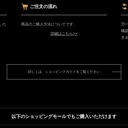
ご注文の流れ
いた
商品のご購入方法についてです。
万
確
詳細はこちら>>
き
詳しくは、ショッピングガイドをご覧ください
以下のショッピングモールでもご購入いただけます