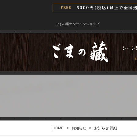
ごまの藏オンラインショップ
HOME
>
お知らせ
>
お知らせ 詳細