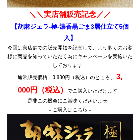
＼＼実店舗販売記念／／
【胡麻ジェラ-極-濃香黒ごま3層仕立て5個
入】
今回は実店舗での販売開始を記念して、より多くのお客
様に商品を知っていただく為に
キャンペーン
を実施いた
しております！
3,
通常販売価格：3,880円（税込）のところ、
000円（税込）
でご購入いただけます！
是非この機会にご賞味くださいませ！
↓ ご購入はこちら ↓