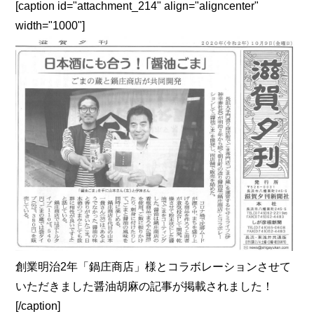
[caption id="attachment_214" align="aligncenter"
width="1000"]
創業明治2年「鍋庄商店」様とコラボレーションさせて
いただきました醤油胡麻の記事が掲載されました！
[/caption]