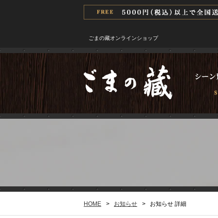
ごまの藏オンラインショップ
HOME
>
お知らせ
>
お知らせ 詳細