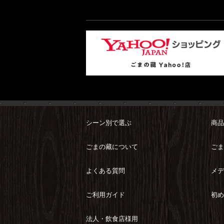
シーン別で選ぶ
商品
ごまの藏について
ごま
よくある質問
メデ
ご利用ガイド
初め
法人・飲食店様用