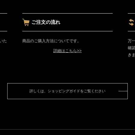
ご注文の流れ
いた
商品のご購入方法についてです。
万
確
詳細はこちら>>
き
詳しくは、ショッピングガイドをご覧ください