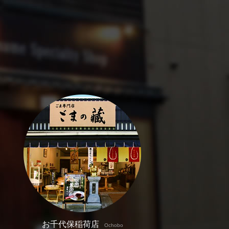
お千代保稲荷店
Ochobo