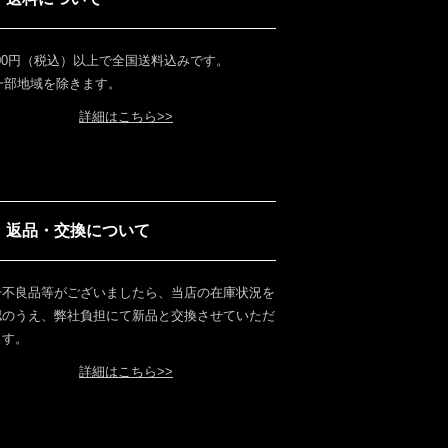
000円（税込）以上で全国送料込みです。
 一部地域を除きます。
詳細はこちら>>
返品・交換について
一不良品等がございましたら、当店の在庫状況を
認のうえ、弊社負担にて新品と交換させていただ
ます。
詳細はこちら>>