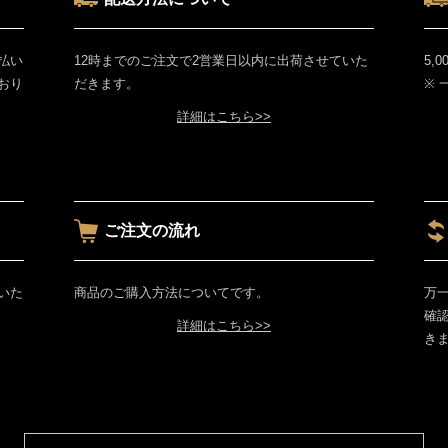
払い
12時までのご注文で2営業日以内に出荷させていた
5,
おり
だきます。
※
詳細はこちら>>
ご注文の流れ
いた
商品のご購入方法についてです。
万
確
詳細はこちら>>
き