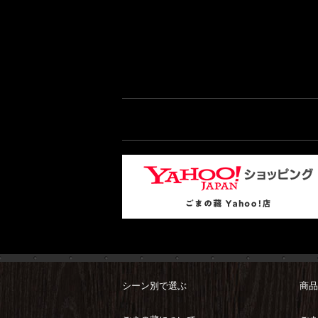
シーン別で選ぶ
商品