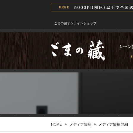
ごまの藏オンラインショップ
HOME
>
メディア情報
>
メディア情報 詳細