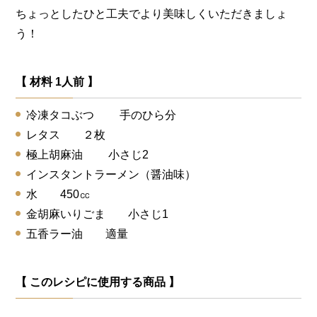
ちょっとしたひと工夫でより美味しくいただきましょ
う！
【 材料 1人前 】
冷凍タコぶつ 手のひら分
レタス ２枚
極上胡麻油 小さじ2
インスタントラーメン（醤油味）
水 450㏄
金胡麻いりごま 小さじ1
五香ラー油 適量
【 このレシピに使用する商品 】