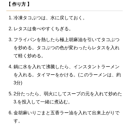
【 作り方 】
冷凍タコぶつは、水に戻しておく。
レタスは食べやすくちぎる。
フライパンを熱したら極上胡麻油を引いてタコぶつ
を炒める。タコぶつの色が変わったらレタスを入れ
て軽く炒める。
鍋に水を入れて沸騰したら、インスタントラーメン
を入れる。タイマーをかける。(このラーメンは、約
3分)
2分たったら、弱火にしてスープの元を入れて炒めた
3.を投入して一緒に煮込む。
金胡麻いりごまと五香ラー油を入れて出来上がりで
す。