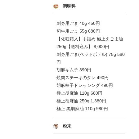
調味料
刺身用ごま 40g 450円
和牛用ごま 55g 680円
【化粧箱入】手詰め 極上えごま油
250g【送料込み】 8,000円
刺身用ごま(ペットボトル) 75g 580
円
胡麻キムチ 390円
焼肉ステーキのタレ 490円
胡麻柚子ドレッシング 490円
極上胡麻油 110g 680円
極上胡麻油 250g 1,380円
極上 黒胡麻油 110g 980円
粉末