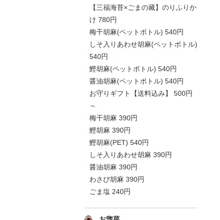
【三福海苔×ごまの藏】のりふりか
け 780円
梅干胡麻(ペットボトル) 540円
しそ入りあわせ胡麻(ペットボトル)
540円
鰹胡麻(ペットボトル) 540円
醤油胡麻(ペットボトル) 540円
お守りギフト【送料込み】 500円
～
梅干胡麻 390円
鰹胡麻 390円
鰹胡麻(PET) 540円
しそ入りあわせ胡麻 390円
醤油胡麻 390円
わさび胡麻 390円
ごま塩 240円
お惣菜