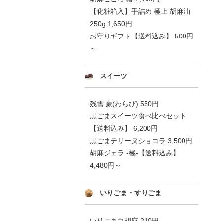
【化粧箱入】手詰め 極上 胡麻油
250g 1,650円
お守りギフト【送料込み】 500円
～
スイーツ
残雪 蕨(わらび) 550円
黒ごまスイーツ食べ比べセット
【送料込み】 6,200円
黒ごまテリーヌショコラ 3,500円
胡麻ジェラ -極-【送料込み】
4,480円～
いりごま・すりごま
いりごま白胡麻 210円