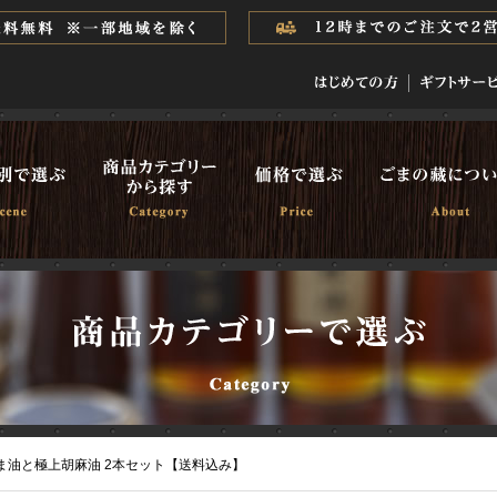
ま油と極上胡麻油 2本セット【送料込み】