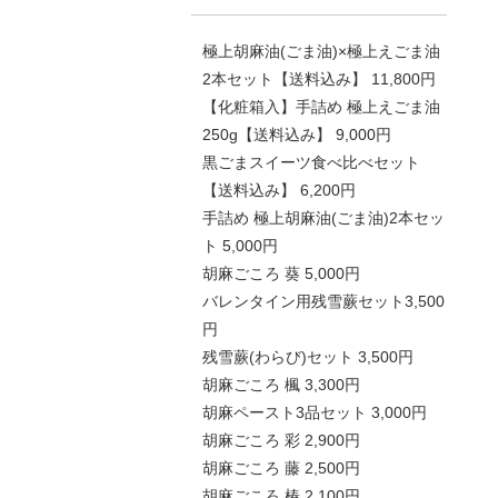
極上胡麻油(ごま油)×極上えごま油
2本セット【送料込み】 11,800円
【化粧箱入】手詰め 極上えごま油
250g【送料込み】 9,000円
黒ごまスイーツ食べ比べセット
【送料込み】 6,200円
手詰め 極上胡麻油(ごま油)2本セッ
ト 5,000円
胡麻ごころ 葵 5,000円
バレンタイン用残雪蕨セット3,500
円
残雪蕨(わらび)セット 3,500円
胡麻ごころ 楓 3,300円
胡麻ペースト3品セット 3,000円
胡麻ごころ 彩 2,900円
胡麻ごころ 藤 2,500円
胡麻ごころ 椿 2,100円