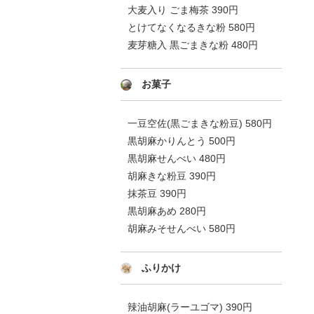
大麦入り ごま梅茶 390円
とけてなくなるきな粉 580円
麦芽糖入 黒ごまきな粉 480円
お菓子
一豆空佐(黒ごまきな粉豆) 580円
黒胡麻かりんとう 500円
黒胡麻せんべい 480円
胡麻きな粉豆 390円
抹茶豆 390円
黒胡麻あめ 280円
胡麻みそせんべい 580円
ふりかけ
辣油胡麻(ラーユゴマ) 390円