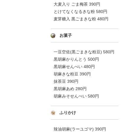
大麦入り ごま梅茶 390円
とけてなくなるきな粉 580円
麦芽糖入 黒ごまきな粉 480円
お菓子
一豆空佐(黒ごまきな粉豆) 580円
黒胡麻かりんとう 500円
黒胡麻せんべい 480円
胡麻きな粉豆 390円
抹茶豆 390円
黒胡麻あめ 280円
胡麻みそせんべい 580円
ふりかけ
辣油胡麻(ラーユゴマ) 390円