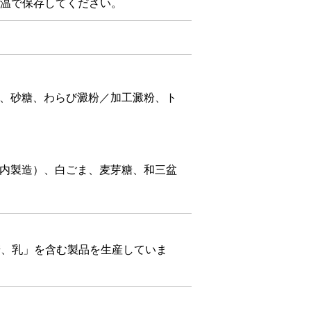
温で保存してください。
、砂糖、わらび澱粉／加工澱粉、ト
内製造）、白ごま、麦芽糖、和三盆
麦、乳」を含む製品を生産していま