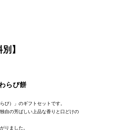
料別】
わらび餅
らび）」のギフトセットです。
独自の芳ばしい上品な香りと口どけの
がりました。