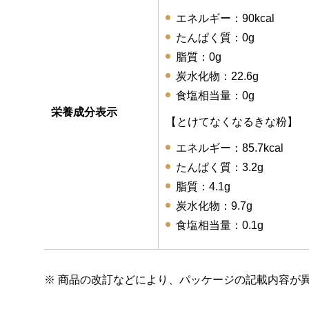
エネルギー：90kcal
たんぱく質：0g
脂質：0g
炭水化物：22.6g
食塩相当量：0g
栄養成分表示
【とけてなくなるきな粉】
エネルギー：85.7kcal
たんぱく質：3.2g
脂質：4.1g
炭水化物：9.7g
食塩相当量：0.1g
※ 商品の改訂などにより、パッケージの記載内容が