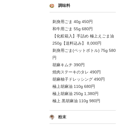
調味料
刺身用ごま 40g 450円
和牛用ごま 55g 680円
【化粧箱入】手詰め 極上えごま油
250g【送料込み】 8,000円
刺身用ごま(ペットボトル) 75g 580
円
胡麻キムチ 390円
焼肉ステーキのタレ 490円
胡麻柚子ドレッシング 490円
極上胡麻油 110g 680円
極上胡麻油 250g 1,380円
極上 黒胡麻油 110g 980円
粉末