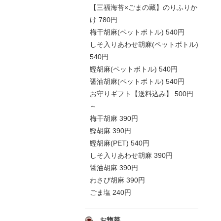
【三福海苔×ごまの藏】のりふりか
け 780円
梅干胡麻(ペットボトル) 540円
しそ入りあわせ胡麻(ペットボトル)
540円
鰹胡麻(ペットボトル) 540円
醤油胡麻(ペットボトル) 540円
お守りギフト【送料込み】 500円
～
梅干胡麻 390円
鰹胡麻 390円
鰹胡麻(PET) 540円
しそ入りあわせ胡麻 390円
醤油胡麻 390円
わさび胡麻 390円
ごま塩 240円
お惣菜