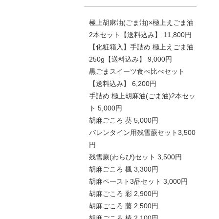
極上胡麻油(ごま油)×極上えごま油
2本セット【送料込み】 11,800円
【化粧箱入】手詰め 極上えごま油
250g【送料込み】 9,000円
黒ごまスイーツ食べ比べセット
【送料込み】 6,200円
手詰め 極上胡麻油(ごま油)2本セッ
ト 5,000円
胡麻ごころ 葵 5,000円
バレンタイン用残雪蕨セット3,500
円
残雪蕨(わらび)セット 3,500円
胡麻ごころ 楓 3,300円
胡麻ペースト3品セット 3,000円
胡麻ごころ 彩 2,900円
胡麻ごころ 藤 2,500円
胡麻ごころ 椿 2,100円