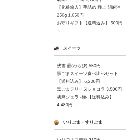
【化粧箱入】手詰め 極上 胡麻油
250g 1,650円
お守りギフト【送料込み】 500円
～
スイーツ
残雪 蕨(わらび) 550円
黒ごまスイーツ食べ比べセット
【送料込み】 6,200円
黒ごまテリーヌショコラ 3,500円
胡麻ジェラ -極-【送料込み】
4,480円～
いりごま・すりごま
いりごま白胡麻 210円