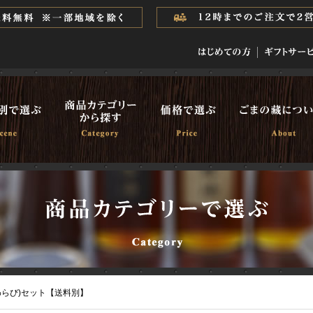
(わらび)セット【送料別】